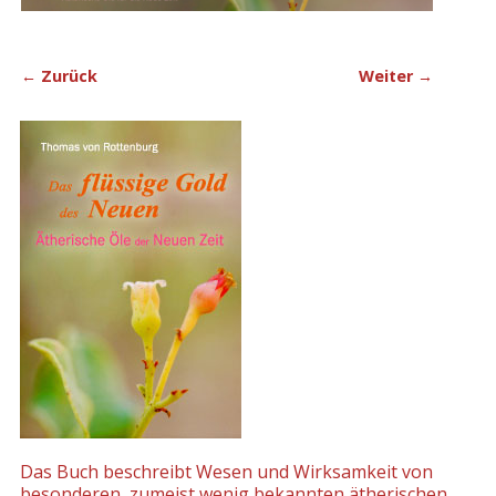
← Zurück
Weiter →
Bilder-Navigation
Das Buch beschreibt Wesen und Wirksamkeit von
besonderen, zumeist wenig bekannten ätherischen